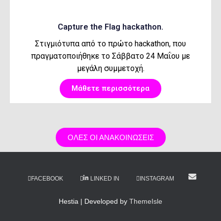
Capture the Flag hackathon.
Στιγμιότυπα από το πρώτο hackathon, που
πραγματοποιήθηκε το Σάββατο 24 Μαΐου με
μεγάλη συμμετοχή.
Μάθετε περισσότερα
ΟΛΕΣ ΟΙ ΑΝΑΚΟΙΝΩΣΕΙΣ
FACEBOOK
LINKED IN
INSTAGRAM
Hestia | Developed by
ThemeIsle