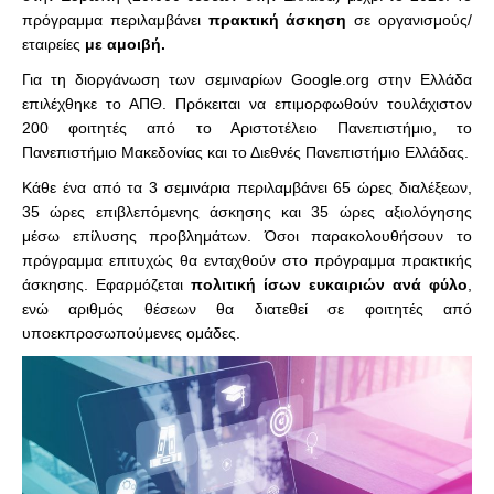
πρόγραμμα περιλαμβάνει
πρακτική άσκηση
σε οργανισμούς/
εταιρείες
με αμοιβή.
Για τη διοργάνωση των σεμιναρίων
Google
.
org
στην Ελλάδα
επιλέχθηκε το ΑΠΘ. Πρόκειται να επιμορφωθούν τουλάχιστον
200 φοιτητές από το Αριστοτέλειο Πανεπιστήμιο, το
Πανεπιστήμιο Μακεδονίας και το Διεθνές Πανεπιστήμιο Ελλάδας.
Κάθε ένα από τα 3 σεμινάρια περιλαμβάνει 65 ώρες διαλέξεων,
35 ώρες επιβλεπόμενης άσκησης και 35 ώρες αξιολόγησης
μέσω επίλυσης προβλημάτων. Όσοι παρακολουθήσουν το
πρόγραμμα επιτυχώς θα ενταχθούν στο πρόγραμμα πρακτικής
άσκησης. Εφαρμόζεται
πολιτική ίσων ευκαιριών ανά φύλο
,
ενώ αριθμός θέσεων θα διατεθεί σε φοιτητές από
υποεκπροσωπούμενες ομάδες.