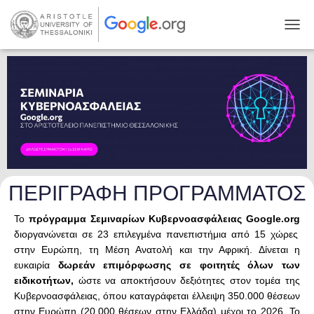
TOGG
ΠΕΡΙΓΡΑΦΗ ΠΡΟΓΡΑΜΜΑΤΟΣ
Το
πρόγραμμα Σεμιναρίων Κυβερνοασφάλειας
Google.org
διοργανώνεται σε 23 επιλεγμένα πανεπιστήμια από 15 χώρες
στην Ευρώπη, τη Μέση Ανατολή και την Αφρική. Δίνεται η
ευκαιρία
δωρεάν επιμόρφωσης σε φοιτητές όλων των
ειδικοτήτων,
ώστε να αποκτήσουν δεξιότητες στον τομέα της
Κυβερνοασφάλειας, όπου καταγράφεται έλλειψη 350.000 θέσεων
στην Ευρώπη (20.000 θέσεων στην Ελλάδα) μέχρι το 2026. Το